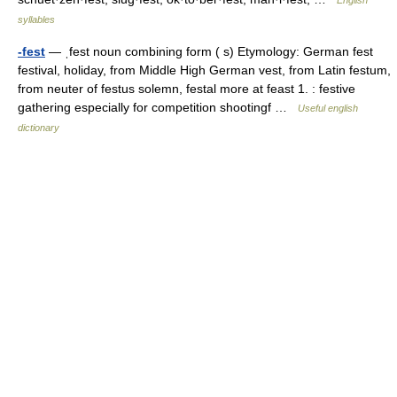
English
syllables
-fest
— ˌfest noun combining form ( s) Etymology: German fest
festival, holiday, from Middle High German vest, from Latin festum,
from neuter of festus solemn, festal more at feast 1. : festive
gathering especially for competition shootingf …
Useful english
dictionary